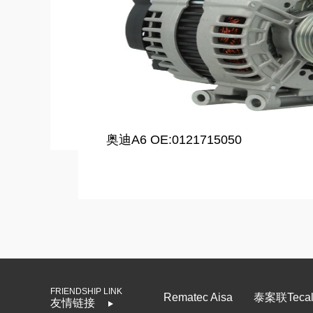
奥迪A6 OE:0121715050
FRIENDSHIP LINK
Rematec Aisa
泰案联Tecall
友情链接