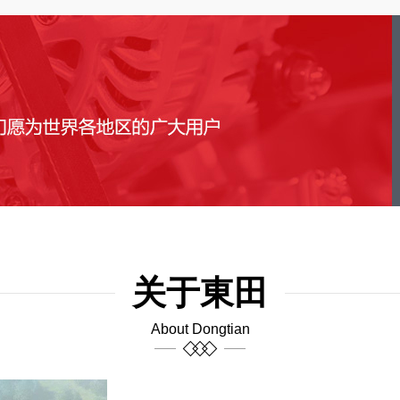
关于東田
About Dongtian