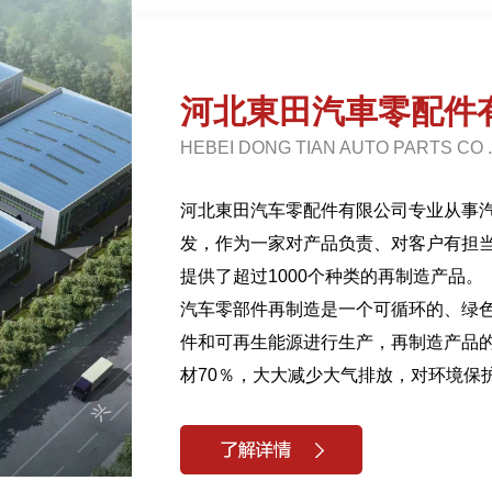
河北東田汽車零配件
HEBEI DONG TIAN AUTO PARTS CO .
河北東田汽车零配件有限公司专业从事
发，作为一家对产品负责、对客户有担当
提供了超过1000个种类的再制造产品。
汽车零部件再制造是一个可循环的、绿
件和可再生能源进行生产，再制造产品的
材70％，大大减少大气排放，对环境保
本、再制造部件占汽车电子零部件售后市
我司目前常态供应型号达到500余种，
系列产品，我们在国内外的旧件采购网