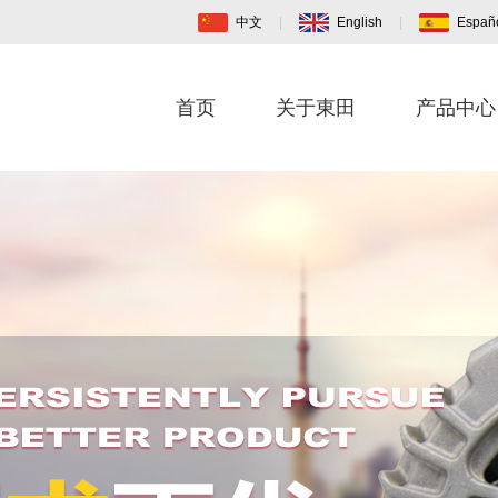
中文
|
English
|
Españ
首页
关于東田
产品中心