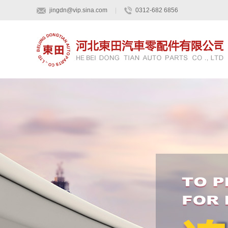
jingdn@vip.sina.com
|
0312-682 6856