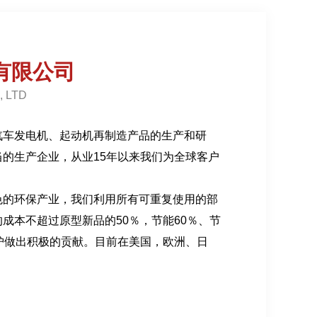
有限公司
, LTD
汽车发电机、起动机再制造产品的生产和研
的生产企业，从业15年以来我们为全球客户
色的环保产业，我们利用所有可重复使用的部
成本不超过原型新品的50％，节能60％、节
护做出积极的贡献。目前在美国，欧洲、日
场的50%以上。
主要生产电装、三菱、日立、博世、法雷奥等
络使我们能够服务于世界不同地区的市场，并