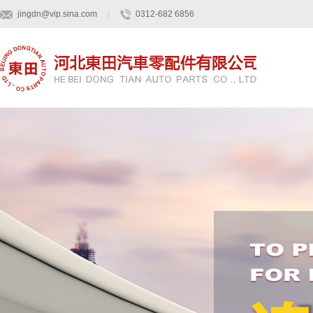
jingdn@vip.sina.com
|
0312-682 6856