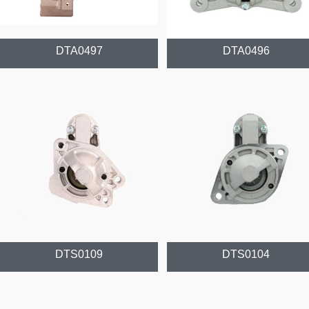
DTA0497
DTA0496
DTS0109
DTS0104