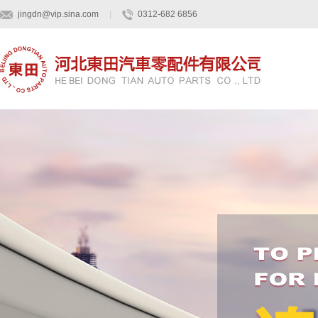
jingdn@vip.sina.com
|
0312-682 6856