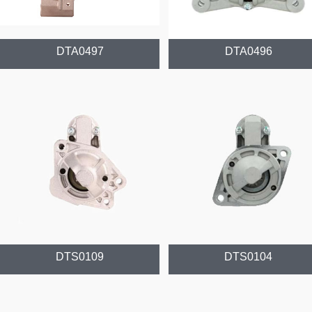
DTA0497
DTA0496
DTS0109
DTS0104