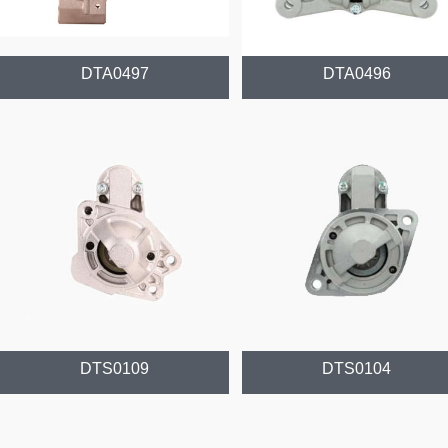
DTA0497
DTA0496
DTS0109
DTS0104