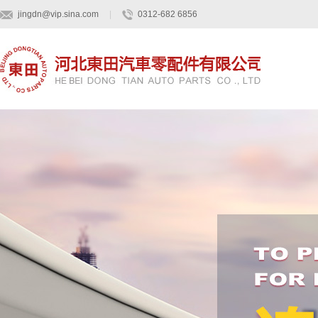
jingdn@vip.sina.com
|
0312-682 6856