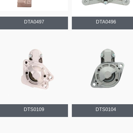
DTA0497
DTA0496
DTS0109
DTS0104