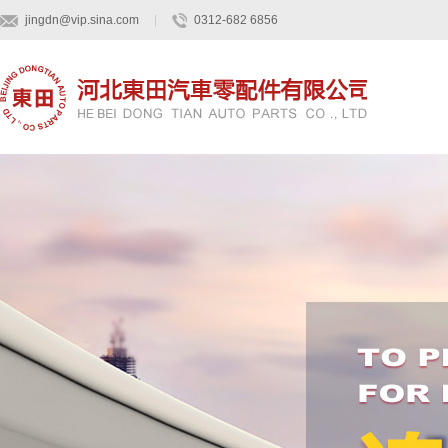
jingdn@vip.sina.com
|
0312-682 6856